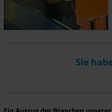
Sie hab
Ein Auszug der Branchen unsere