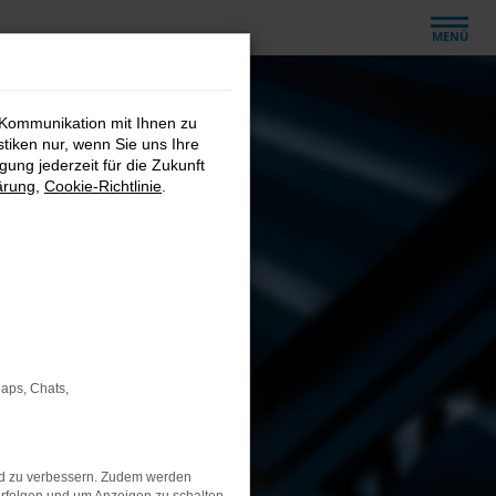
MENÜ
 Kommunikation mit Ihnen zu
stiken nur, wenn Sie uns Ihre
ung jederzeit für die Zukunft
ärung
,
Cookie-Richtlinie
.
Maps, Chats,
nd zu verbessern. Zudem werden