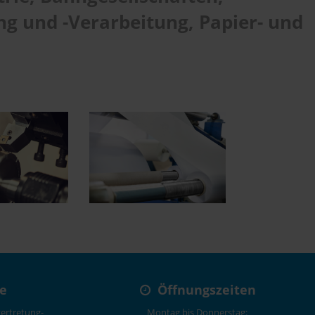
 und -Verarbeitung, Papier- und
se
Öffnungszeiten
ertretung-
Montag bis Donnerstag: