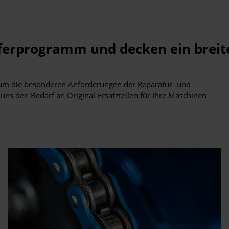
eferprogramm und decken ein brei
r um die besonderen Anforderungen der Reparatur- und
uns den Bedarf an Original-Ersatzteilen für Ihre Maschinen