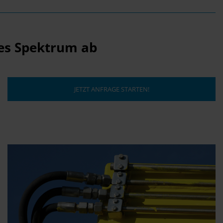
tes Spektrum ab
JETZT ANFRAGE STARTEN!