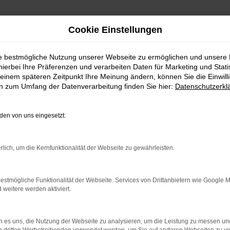
Cookie Einstellungen
ie bestmögliche Nutzung unserer Webseite zu ermöglichen und unsere
hierbei Ihre Präferenzen und verarbeiten Daten für Marketing und Stati
einem späteren Zeitpunkt Ihre Meinung ändern, können Sie die Einwillig
en zum Umfang der Datenverarbeitung finden Sie hier:
Datenschutzerkl
en von uns eingesetzt:
rlich, um die Kernfunktionalität der Webseite zu gewährleisten.
estmögliche Funktionalität der Webseite. Services von Drittanbietern wie Google 
eitere werden aktiviert.
 es uns, die Nutzung der Webseite zu analysieren, um die Leistung zu messen u