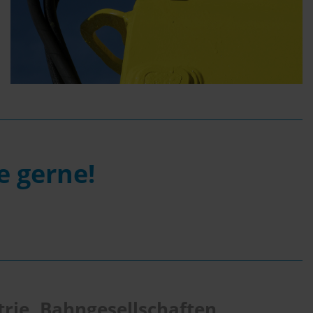
e gerne!
rie, Bahngesellschaften,